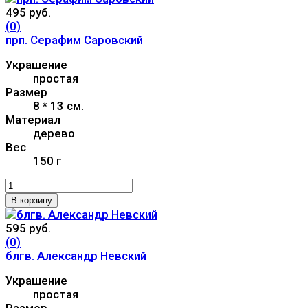
495 руб.
(0)
прп. Серафим Саровский
Украшение
простая
Размер
8 * 13 см.
Материал
дерево
Вес
150 г
В корзину
595 руб.
(0)
блгв. Александр Невский
Украшение
простая
Размер