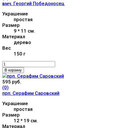
вмч. Георгий Победоносец
Украшение
простая
Размер
9 * 11 см.
Материал
дерево
Вес
150 г
В корзину
595 руб.
(0)
прп. Серафим Саровский
Украшение
простая
Размер
12 * 19 см.
Материал