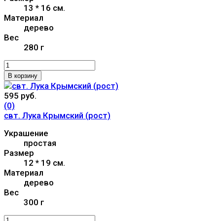
13 * 16 см.
Материал
дерево
Вес
280 г
В корзину
595 руб.
(0)
свт. Лука Крымский (рост)
Украшение
простая
Размер
12 * 19 см.
Материал
дерево
Вес
300 г