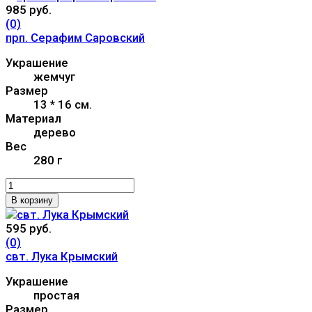
985 руб.
(0)
прп. Серафим Саровский
Украшение
жемчуг
Размер
13 * 16 см.
Материал
дерево
Вес
280 г
В корзину
595 руб.
(0)
свт. Лука Крымский
Украшение
простая
Размер