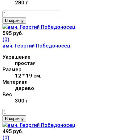
280 г
В корзину
595 руб.
(0)
вмч. Георгий Победоносец
Украшение
простая
Размер
12 * 19 см.
Материал
дерево
Вес
300 г
В корзину
495 руб.
(0)