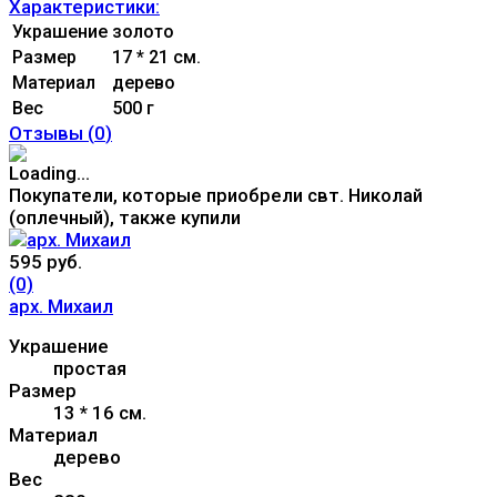
Характеристики:
Украшение
золото
Размер
17 * 21 см.
Материал
дерево
Вес
500 г
Отзывы (
0
)
Покупатели, которые приобрели свт. Николай
(оплечный), также купили
595 руб.
(0)
арх. Михаил
Украшение
простая
Размер
13 * 16 см.
Материал
дерево
Вес