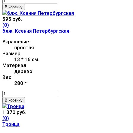
В корзину
595 руб.
(0)
блж. Ксения Петербургская
Украшение
простая
Размер
13 * 16 см.
Материал
дерево
Вес
280 г
В корзину
1 370 руб.
(0)
Троица