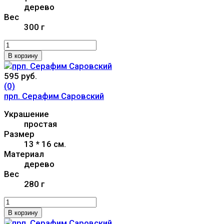
дерево
Вес
300 г
В корзину
595 руб.
(0)
прп. Серафим Саровский
Украшение
простая
Размер
13 * 16 см.
Материал
дерево
Вес
280 г
В корзину