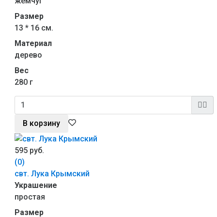
жемчуг
Размер
13 * 16 см.
Материал
дерево
Вес
280 г
В корзину
595 руб.
(0)
свт. Лука Крымский
Украшение
простая
Размер