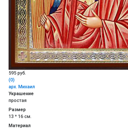
595 руб.
(0)
арх. Михаил
Украшение
простая
Размер
13 * 16 см.
Материал