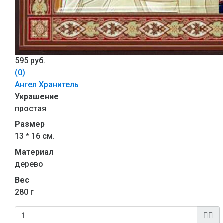
595 руб.
(0)
Ангел Хранитель
Украшение
простая
Размер
13 * 16 см.
Материал
дерево
Вес
280 г