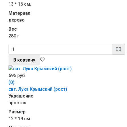
13 * 16 см.
Материал
дерево
Вес
280 г
В корзину
595 руб.
(0)
свт. Лука Крымский (рост)
Украшение
простая
Размер
12 * 19 см.