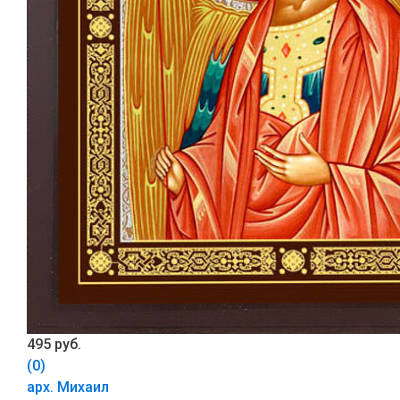
495 руб.
(0)
арх. Михаил