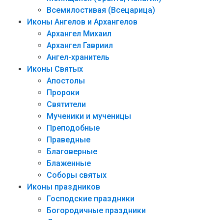
Всемилостивая (Всецарица)
Иконы Ангелов и Архангелов
Архангел Михаил
Архангел Гавриил
Ангел-хранитель
Иконы Святых
Апостолы
Пророки
Святители
Мученики и мученицы
Преподобные
Праведные
Благоверные
Блаженные
Соборы святых
Иконы праздников
Господские праздники
Богородичные праздники