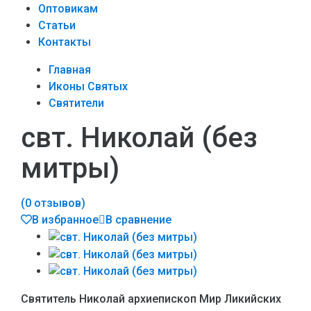
Оптовикам
Статьи
Контакты
Главная
Иконы Святых
Святители
свт. Николай (без
митры)
(0 отзывов)
В избранное
В сравнение
Святитель Николай архиепископ Мир Ликийских