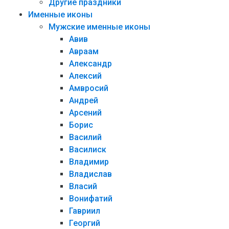
Другие праздники
Именные иконы
Мужские именные иконы
Авив
Авраам
Александр
Алексий
Амвросий
Андрей
Арсений
Борис
Василий
Василиск
Владимир
Владислав
Власий
Вонифатий
Гавриил
Георгий