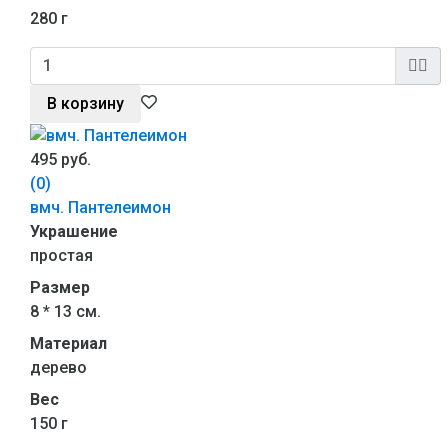
280 г
В корзину
495 руб.
(0)
вмч. Пантелеимон
Украшение
простая
Размер
8 * 13 см.
Материал
дерево
Вес
150 г