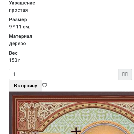
Украшение
простая
Размер
9 * 11 см.
Материал
дерево
Вес
150 г
В корзину