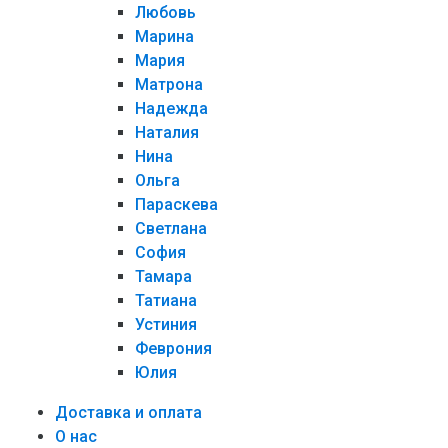
Любовь
Марина
Мария
Матрона
Надежда
Наталия
Нина
Ольга
Параскева
Светлана
София
Тамара
Татиана
Устиния
Феврония
Юлия
Доставка и оплата
О нас