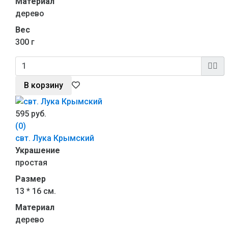
Материал
дерево
Вес
300 г
В корзину
595 руб.
(0)
свт. Лука Крымский
Украшение
простая
Размер
13 * 16 см.
Материал
дерево