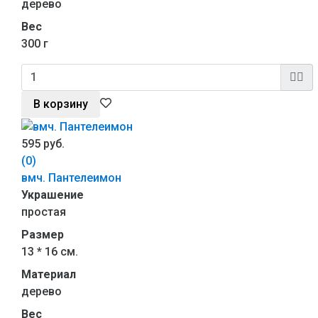
дерево
Вес
300 г
В корзину
595 руб.
(0)
вмч. Пантелеимон
Украшение
простая
Размер
13 * 16 см.
Материал
дерево
Вес