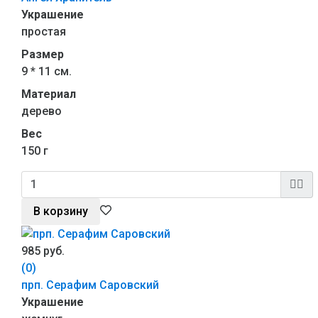
Украшение
простая
Размер
9 * 11 см.
Материал
дерево
Вес
150 г
В корзину
985 руб.
(0)
прп. Серафим Саровский
Украшение