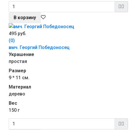
В корзину
495 руб.
(0)
вмч. Георгий Победоносец
Украшение
простая
Размер
9 * 11 см.
Материал
дерево
Вес
150 г