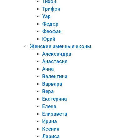
Тихон
Трифон
Уар
Федор
Феофан
Юрий
Женские именные иконы
Александра
Анастасия
Анна
Валентина
Варвара
Вера
Екатерина
Елена
Елизавета
Ирина
Ксения
Лариса