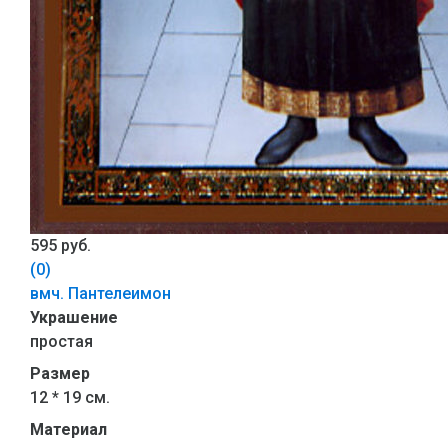
595 руб.
(0)
вмч. Пантелеимон
Украшение
простая
Размер
12 * 19 см.
Материал