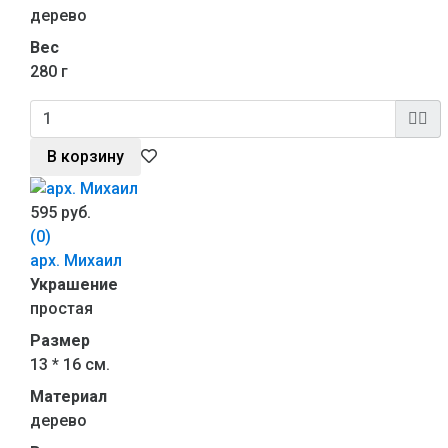
дерево
Вес
280 г
В корзину
595 руб.
(0)
арх. Михаил
Украшение
простая
Размер
13 * 16 см.
Материал
дерево