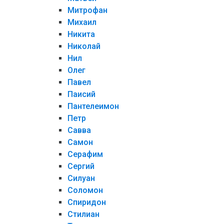
Митрофан
Михаил
Никита
Николай
Нил
Олег
Павел
Паисий
Пантелеимон
Петр
Савва
Самон
Серафим
Сергий
Силуан
Соломон
Спиридон
Стилиан