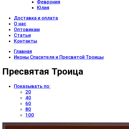
Феврония
Юлия
Доставка и оплата
О нас
Оптовикам
Статьи
Контакты
Главная
Иконы Спасителя и Пресвятой Троицы
Пресвятая Троица
Показывать по:
20
40
60
80
100