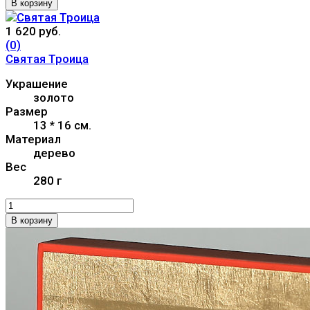
В корзину
1 620 руб.
(0)
Святая Троица
Украшение
золото
Размер
13 * 16 см.
Материал
дерево
Вес
280 г
В корзину