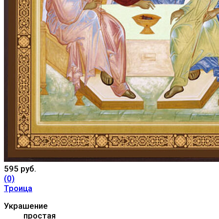
595 руб.
(0)
Троица
Украшение
простая