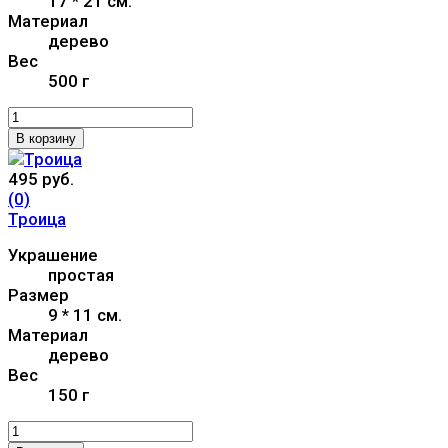
17 * 21 см.
Материал
дерево
Вес
500 г
В корзину
495 руб.
(0)
Троица
Украшение
простая
Размер
9 * 11 см.
Материал
дерево
Вес
150 г