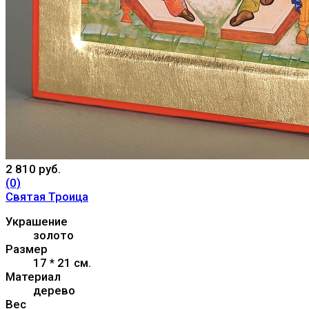
2 810 руб.
(0)
Святая Троица
Украшение
золото
Размер
17 * 21 см.
Материал
дерево
Вес