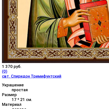
1 370 руб.
(0)
свт. Спиридон Тримифунтский
Украшение
простая
Размер
17 * 21 см.
Материал