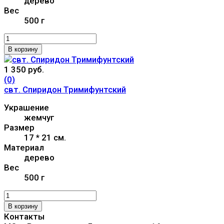
дерево
Вес
500 г
В корзину
1 350 руб.
(0)
свт. Спиридон Тримифунтский
Украшение
жемчуг
Размер
17 * 21 см.
Материал
дерево
Вес
500 г
В корзину
Контакты