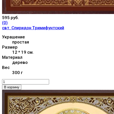
595 руб.
(0)
свт. Спиридон Тримифунтский
Украшение
простая
Размер
12 * 19 см.
Материал
дерево
Вес
300 г
В корзину