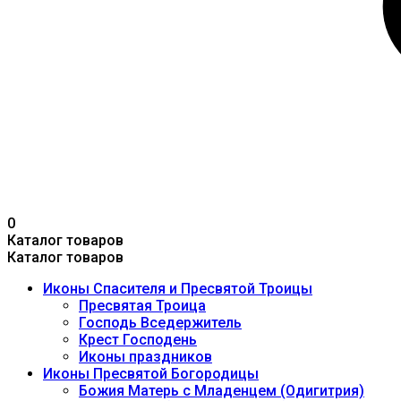
0
Каталог товаров
Каталог товаров
Иконы Спасителя и Пресвятой Троицы
Пресвятая Троица
Господь Вседержитель
Крест Господень
Иконы праздников
Иконы Пресвятой Богородицы
Божия Матерь с Младенцем (Одигитрия)