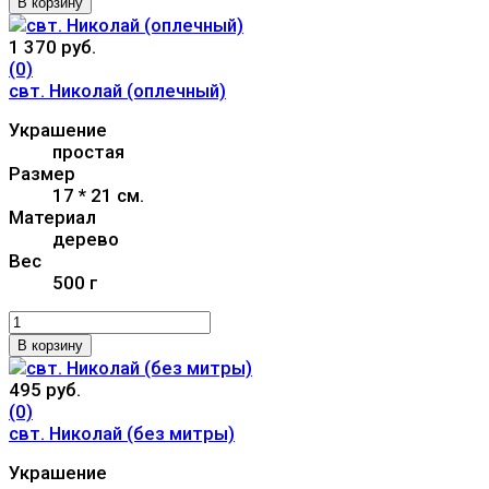
В корзину
1 370 руб.
(0)
свт. Николай (оплечный)
Украшение
простая
Размер
17 * 21 см.
Материал
дерево
Вес
500 г
В корзину
495 руб.
(0)
свт. Николай (без митры)
Украшение