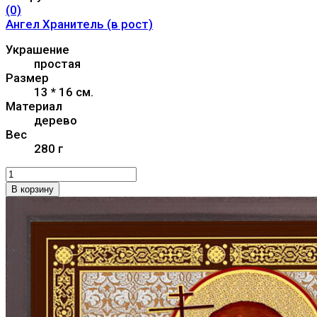
(0)
Ангел Хранитель (в рост)
Украшение
простая
Размер
13 * 16 см.
Материал
дерево
Вес
280 г
В корзину