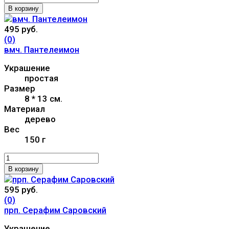
В корзину
495 руб.
(0)
вмч. Пантелеимон
Украшение
простая
Размер
8 * 13 см.
Материал
дерево
Вес
150 г
В корзину
595 руб.
(0)
прп. Серафим Саровский
Украшение