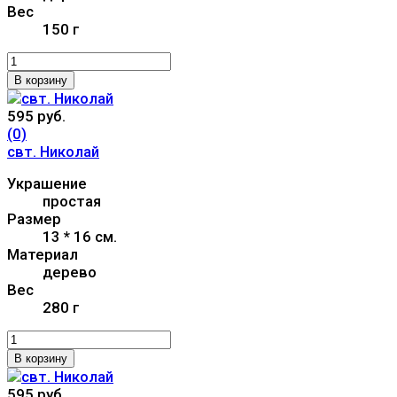
Вес
150 г
В корзину
595 руб.
(0)
свт. Николай
Украшение
простая
Размер
13 * 16 см.
Материал
дерево
Вес
280 г
В корзину
595 руб.