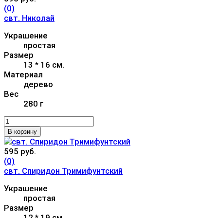
(0)
свт. Николай
Украшение
простая
Размер
13 * 16 см.
Материал
дерево
Вес
280 г
В корзину
595 руб.
(0)
свт. Спиридон Тримифунтский
Украшение
простая
Размер
12 * 19 см.