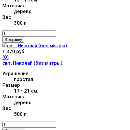
Материал
дерево
Вес
300 г
В корзину
1 370 руб.
(0)
свт. Николай (без митры)
Украшение
простая
Размер
17 * 21 см.
Материал
дерево
Вес
500 г