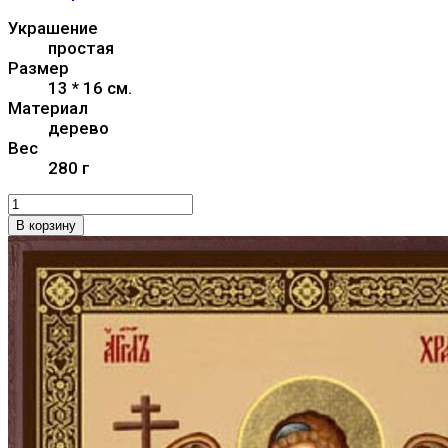
Украшение
простая
Размер
13 * 16 см.
Материал
дерево
Вес
280 г
В корзину