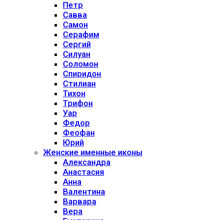
Петр
Савва
Самон
Серафим
Сергий
Силуан
Соломон
Спиридон
Стилиан
Тихон
Трифон
Уар
Федор
Феофан
Юрий
Женские именные иконы
Александра
Анастасия
Анна
Валентина
Варвара
Вера