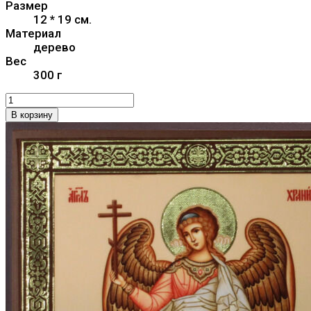
Размер
12 * 19 см.
Материал
дерево
Вес
300 г
В корзину