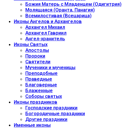
Божия Матерь с Младенцем (Одигитрия)
Молящаяся (Оранта, Панагия)
Всемилостивая (Всецарица)
Иконы Ангелов и Архангелов
Архангел Михаил
Архангел Гавриил
Ангел-хранитель
Иконы Святых
Апостолы
Пророки
Святители
Мученики и мученицы
Преподобные
Праведные
Благоверные
Блаженные
Соборы святых
Иконы праздников
Господские праздники
Богородичные праздники
Другие праздники
Именные иконы