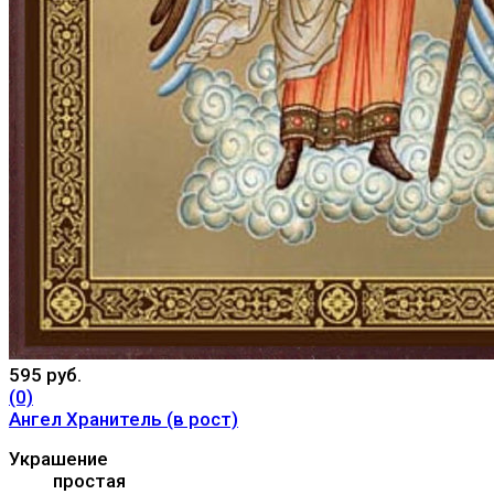
595 руб.
(0)
Ангел Хранитель (в рост)
Украшение
простая