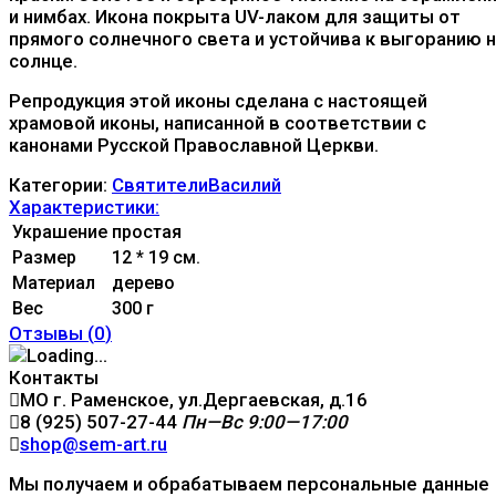
и нимбах. Икона покрыта UV-лаком для защиты от
прямого солнечного света и устойчива к выгоранию 
солнце.
Репродукция этой иконы сделана с настоящей
храмовой иконы, написанной в соответствии с
канонами Русской Православной Церкви.
Категории:
Святители
Василий
Характеристики:
Украшение
простая
Размер
12 * 19 см.
Материал
дерево
Вес
300 г
Отзывы (
0
)
Контакты
МО г. Раменское, ул.Дергаевская, д.16
8 (925) 507-27-44
Пн—Вс 9:00—17:00
shop@sem-art.ru
Мы получаем и обрабатываем персональные данные