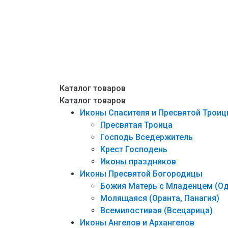
Каталог товаров
Каталог товаров
Иконы Спасителя и Пресвятой Трои
Пресвятая Троица
Господь Вседержитель
Крест Господень
Иконы праздников
Иконы Пресвятой Богородицы
Божия Матерь с Младенцем (Од
Молящаяся (Оранта, Панагия)
Всемилостивая (Всецарица)
Иконы Ангелов и Архангелов