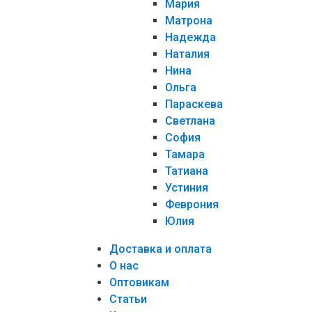
Мария
Матрона
Надежда
Наталия
Нина
Ольга
Параскева
Светлана
София
Тамара
Татиана
Устиния
Феврония
Юлия
Доставка и оплата
О нас
Оптовикам
Статьи