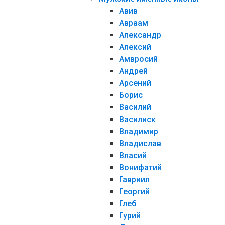
Авив
Авраам
Александр
Алексий
Амвросий
Андрей
Арсений
Борис
Василий
Василиск
Владимир
Владислав
Власий
Вонифатий
Гавриил
Георгий
Глеб
Гурий