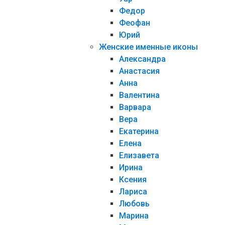
Федор
Феофан
Юрий
Женские именные иконы
Александра
Анастасия
Анна
Валентина
Варвара
Вера
Екатерина
Елена
Елизавета
Ирина
Ксения
Лариса
Любовь
Марина