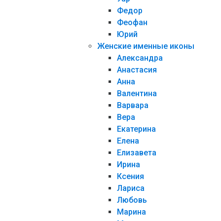
Федор
Феофан
Юрий
Женские именные иконы
Александра
Анастасия
Анна
Валентина
Варвара
Вера
Екатерина
Елена
Елизавета
Ирина
Ксения
Лариса
Любовь
Марина