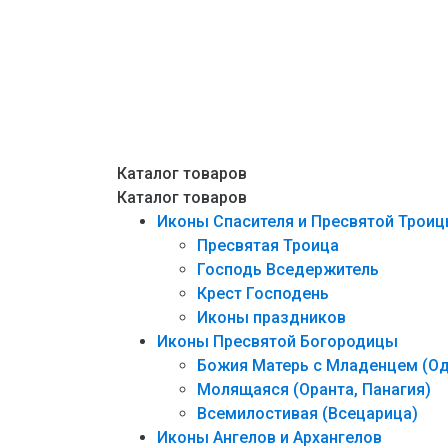
Каталог товаров
Каталог товаров
Иконы Спасителя и Пресвятой Трои
Пресвятая Троица
Господь Вседержитель
Крест Господень
Иконы праздников
Иконы Пресвятой Богородицы
Божия Матерь с Младенцем (Од
Молящаяся (Оранта, Панагия)
Всемилостивая (Всецарица)
Иконы Ангелов и Архангелов