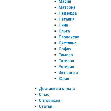
Мария
Матрона
Надежда
Наталия
Нина
Ольга
Параскева
Светлана
София
Тамара
Татиана
Устиния
Феврония
Юлия
Доставка и оплата
О нас
Оптовикам
Статьи