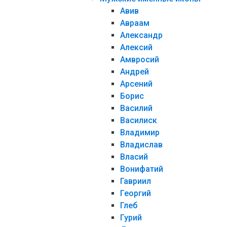
Авив
Авраам
Александр
Алексий
Амвросий
Андрей
Арсений
Борис
Василий
Василиск
Владимир
Владислав
Власий
Вонифатий
Гавриил
Георгий
Глеб
Гурий