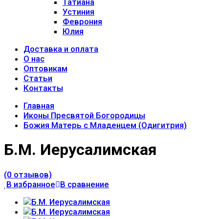
Татиана
Устиния
Феврония
Юлия
Доставка и оплата
О нас
Оптовикам
Статьи
Контакты
Главная
Иконы Пресвятой Богородицы
Божия Матерь с Младенцем (Одигитрия)
Б.М. Иерусалимская
(0 отзывов)
В избранное
В сравнение