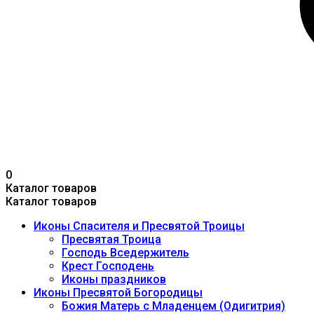
0
Каталог товаров
Каталог товаров
Иконы Спасителя и Пресвятой Троицы
Пресвятая Троица
Господь Вседержитель
Крест Господень
Иконы праздников
Иконы Пресвятой Богородицы
Божия Матерь с Младенцем (Одигитрия)